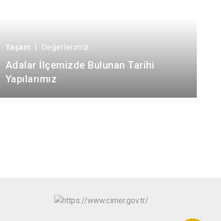
Yaşam
|
Değerlerimiz
Adalar İlçemizde Bulunan Tarihi
Yapılarımız