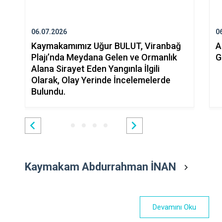
06.07.2026
0
Kaymakamımız Uğur BULUT, Viranbağ
A
Plajı’nda Meydana Gelen ve Ormanlık
G
Alana Sirayet Eden Yangınla İlgili
Olarak, Olay Yerinde İncelemelerde
Bulundu.
Kaymakam Abdurrahman İNAN
Devamını Oku