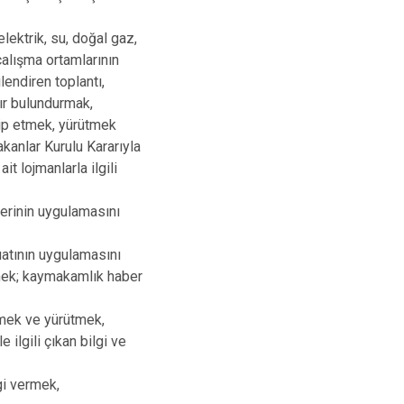
lektrik, su, doğal gaz,
 çalışma ortamlarının
lendiren toplantı,
zır bulundurmak,
kip etmek, yürütmek
kanlar Kurulu Kararıyla
 lojmanlarla ilgili
erinin uygulamasını
atının uygulamasını
tmek; kaymakamlık haber
emek ve yürütmek,
 ilgili çıkan bilgi ve
gi vermek,