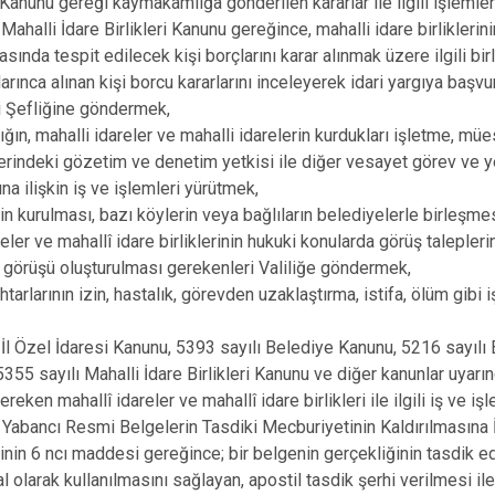
Kanunu gereği kaymakamlığa gönderilen kararlar ile ilgili işlemle
 Mahalli İdare Birlikleri Kanunu gereğince, mahalli idare birlikleri
sında tespit edilecek kişi borçlarını karar alınmak üzere ilgili birl
larınca alınan kişi borcu kararlarını inceleyerek idari yargıya baş
i Şefliğine göndermek,
ın, mahalli idareler ve mahalli idarelerin kurdukları işletme, mü
üzerindeki gözetim ve denetim yetkisi ile diğer vesayet görev ve ye
na ilişkin iş ve işlemleri yürütmek,
in kurulması, bazı köylerin veya bağlıların belediyelerle birleşme
eler ve mahallî idare birliklerinin hukuki konularda görüş talepleri
 görüşü oluşturulması gerekenleri Valiliğe göndermek,
arlarının izin, hastalık, görevden uzaklaştırma, istifa, ölüm gibi i
 İl Özel İdaresi Kanunu, 5393 sayılı Belediye Kanunu, 5216 sayılı
355 sayılı Mahalli İdare Birlikleri Kanunu ve diğer kanunlar uyar
reken mahallî idareler ve mahallî idare birlikleri ile ilgili iş ve iş
i Yabancı Resmi Belgelerin Tasdiki Mecburiyetinin Kaldırılmasına 
in 6 ncı maddesi gereğince; bir belgenin gerçekliğinin tasdik ed
 olarak kullanılmasını sağlayan, apostil tasdik şerhi verilmesi ile i