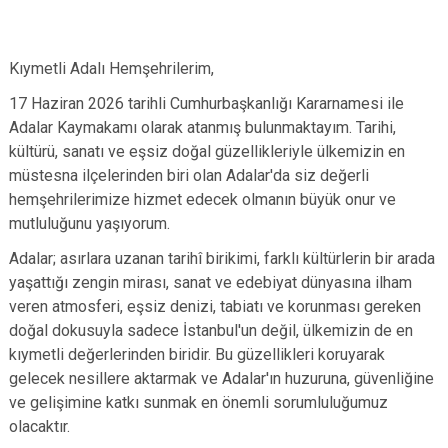
Kıymetli Adalı Hemşehrilerim,
17 Haziran 2026 tarihli Cumhurbaşkanlığı Kararnamesi ile
Adalar Kaymakamı olarak atanmış bulunmaktayım. Tarihi,
kültürü, sanatı ve eşsiz doğal güzellikleriyle ülkemizin en
müstesna ilçelerinden biri olan Adalar'da siz değerli
hemşehrilerimize hizmet edecek olmanın büyük onur ve
mutluluğunu yaşıyorum.
Adalar; asırlara uzanan tarihî birikimi, farklı kültürlerin bir arada
yaşattığı zengin mirası, sanat ve edebiyat dünyasına ilham
veren atmosferi, eşsiz denizi, tabiatı ve korunması gereken
doğal dokusuyla sadece İstanbul'un değil, ülkemizin de en
kıymetli değerlerinden biridir. Bu güzellikleri koruyarak
gelecek nesillere aktarmak ve Adalar'ın huzuruna, güvenliğine
ve gelişimine katkı sunmak en önemli sorumluluğumuz
olacaktır.