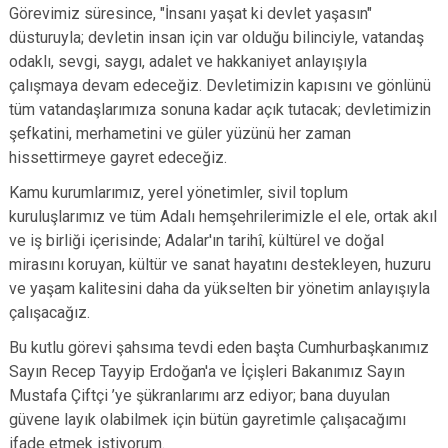
Görevimiz süresince, "İnsanı yaşat ki devlet yaşasın"
düsturuyla; devletin insan için var olduğu bilinciyle, vatandaş
odaklı, sevgi, saygı, adalet ve hakkaniyet anlayışıyla
çalışmaya devam edeceğiz. Devletimizin kapısını ve gönlünü
tüm vatandaşlarımıza sonuna kadar açık tutacak; devletimizin
şefkatini, merhametini ve güler yüzünü her zaman
hissettirmeye gayret edeceğiz.
Kamu kurumlarımız, yerel yönetimler, sivil toplum
kuruluşlarımız ve tüm Adalı hemşehrilerimizle el ele, ortak akıl
ve iş birliği içerisinde; Adalar'ın tarihî, kültürel ve doğal
mirasını koruyan, kültür ve sanat hayatını destekleyen, huzuru
ve yaşam kalitesini daha da yükselten bir yönetim anlayışıyla
çalışacağız.
Bu kutlu görevi şahsıma tevdi eden başta Cumhurbaşkanımız
Sayın Recep Tayyip Erdoğan'a ve İçişleri Bakanımız Sayın
Mustafa Çiftçi ’ye şükranlarımı arz ediyor; bana duyulan
güvene layık olabilmek için bütün gayretimle çalışacağımı
ifade etmek istiyorum.